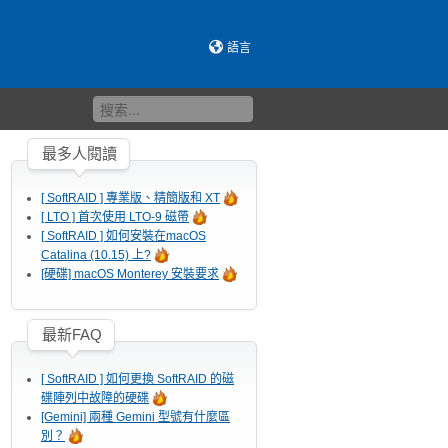
語言
最多人閱讀
[ SoftRAID ] 專業版、精簡版和 XT
[ LTO ] 首次使用 LTO-9 磁帶
[ SoftRAID ] 如何安裝在macOS
Catalina (10.15) 上?
[硬碟] macOS Monterey 安裝要求
最新FAQ
[ SoftRAID ] 如何更換 SoftRAID 的磁
碟陣列中故障的硬碟
[Gemini] 兩種 Gemini 型號有什麼區
別？