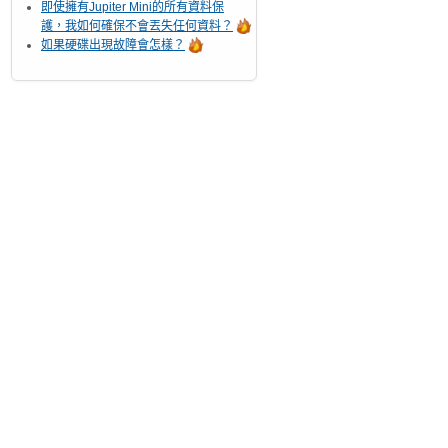
即使擁有Jupiter Mini的所有資料保
護，我如何確保不會丟失任何資料？
如果硬碟出現故障會怎樣？