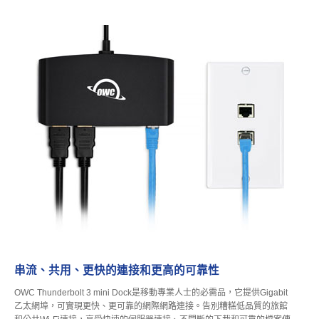
串流、共用、更快的連接和更高的可靠性
OWC Thunderbolt 3 mini Dock是移動專業人士的必需品，它提供Gigabit
乙太網埠，可實現更快、更可靠的網際網路連接。告別糟糕低品質的旅館