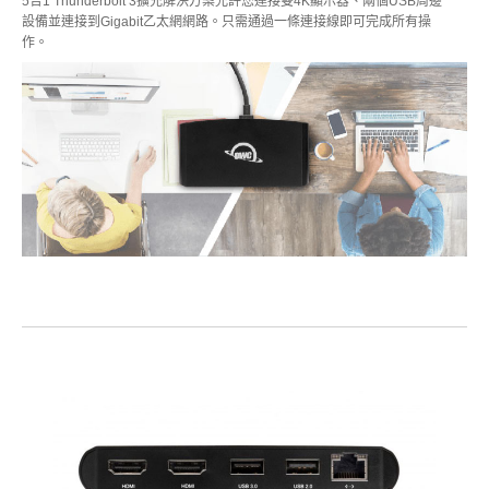
5合1 Thunderbolt 3擴充解決方案允許您連接雙4K顯示器、兩個USB周邊
設備並連接到Gigabit乙太網網路。只需通過一條連接線即可完成所有操
作。