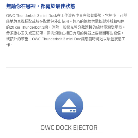
無論你在哪裡，都處於最佳狀態
OWC Thunderbolt 3 mini Dock在工作流程中具有顯著優勢，它夠小，可隱
蔽地與桌機搭配或放在配備包外出使用。輕巧的總線供電鋁製外殼和相連
的20 cm Thunderbolt 3線，消除一般擴充埠分離連接的線材電源變壓器。
毋須擔心丟失或忘記帶，無需煩惱在接口有限的機器上要斷開哪些設備，
或額外的笨重... OWC Thunderbolt 3 mini Doc讓您隨時隨地以最佳狀態工
作。