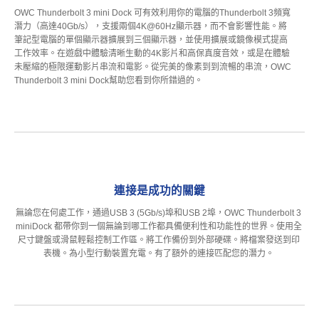
OWC Thunderbolt 3 mini Dock 可有效利用你的電腦的Thunderbolt 3頻寬
潛力（高達40Gb/s），支援兩個4K@60Hz顯示器，而不會影響性能。將
筆記型電腦的單個顯示器擴展到三個顯示器，並使用擴展或鏡像模式提高
工作效率。在遊戲中體驗清晰生動的4K影片和高保真度音效，或是在體驗
未壓縮的極限運動影片串流和電影。從完美的像素到到流暢的串流，OWC
Thunderbolt 3 mini Dock幫助您看到你所錯過的。
連接是成功的關鍵
無論您在何處工作，通過USB 3 (5Gb/s)埠和USB 2埠，OWC Thunderbolt 3
miniDock 都帶你到一個無論到哪工作都具備便利性和功能性的世界。使用全
尺寸鍵盤或滑鼠輕鬆控制工作區。將工作備份到外部硬碟。將檔案發送到印
表機。為小型行動裝置充電。有了額外的連接匹配您的潛力。