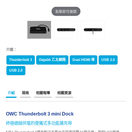
點擊即可展開
介面：
Thunderbolt 3
Gigabit 乙太網路
Dual HDMI 埠
USB 3.0
USB 2.0
介紹
規格
相關報導
相關資源
OWC Thunderbolt 3 mini Dock
終極總線供電的便攜式多功能擴充埠