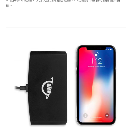
和公共Wi-Fi連接，享受快速的伺服器連接、不間斷的下載和可靠的檔案傳
輸。