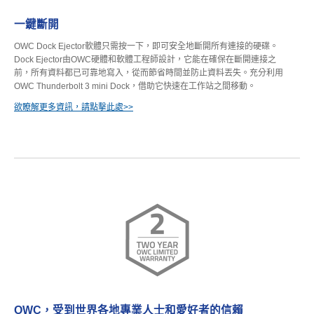
一鍵斷開
OWC Dock Ejector軟體只需按一下，即可安全地斷開所有連接的硬碟。
Dock Ejector由OWC硬體和軟體工程師設計，它能在確保在斷開連接之
前，所有資料都已可靠地寫入，從而節省時間並防止資料丟失。充分利用
OWC Thunderbolt 3 mini Dock，借助它快速在工作站之間移動。
欲瞭解更多資訊，請點擊此處>>
OWC，受到世界各地專業人士和愛好者的信賴