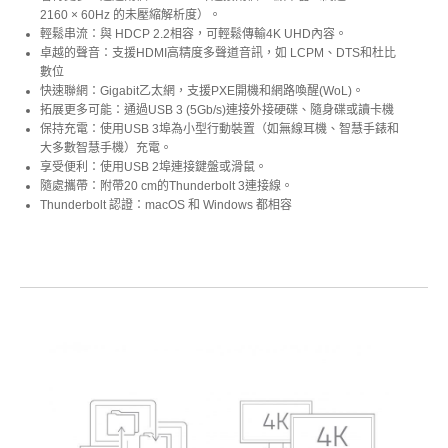
2160 × 60Hz 的未壓縮解析度）。
輕鬆串流：與 HDCP 2.2相容，可輕鬆傳輸4K UHD內容。
卓越的聲音：支援HDMI高精度多聲道音訊，如 LCPM、DTS和杜比
數位
快速聯網：Gigabit乙太網，支援PXE開機和網路喚醒(WoL)。
拓展更多可能：通過USB 3 (5Gb/s)連接外接硬碟、隨身碟或讀卡機
保持充電：使用USB 3埠為小型行動裝置（如無線耳機、智慧手錶和
大多數智慧手機）充電。
享受便利：使用USB 2埠連接鍵盤或滑鼠。
隨處攜帶：附帶20 cm的Thunderbolt 3連接線。
Thunderbolt 認證：macOS 和 Windows 都相容