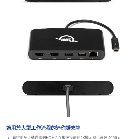
適用於大型工作流程的迷你擴充埠
看得更多：通過兩個HDMI2.0 埠連接兩個4K顯示器（高達 4096 x