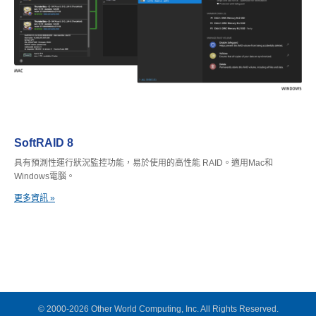
SoftRAID 8
具有預測性運行狀況監控功能，易於使用的高性能 RAID。適用Mac和
Windows電腦。
更多資訊 »
© 2000-2026 Other World Computing, Inc. All Rights Reserved.