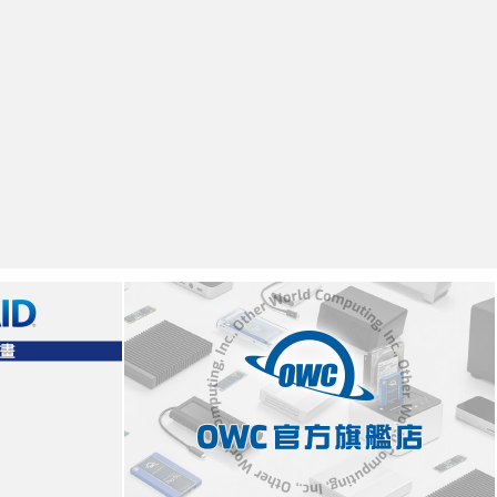
OWC
Shop